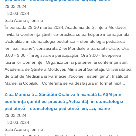
29.03.2024
- 30.03.2024
Sala Azurie și online
În perioada 29-30 martie 2024, Academia de Științe a Moldovei
invită la Conferința științifico-practică cu participare internațională
„Actualități în stomatologia pediatrică – stomatologia pediatrică
ieri, azi, mâine”, consacrată Zilei Mondiale a Sănătății Orale. Ora
8.00 - 9.00 - Înregistrarea participaților. Ora 9.00 - Începerea
lucrărilor Conferinței. Organizatori și parteneri ai conferinței sunt
Academia de Științe a Moldovei, Ministerul Sănătății, Universitatea
de Stat de Medicină și Farmacie „Nicolae Testemițanu”, Institutul
Mamei și Copilului. Conferința se va desfășura în format mixt...
Ziua Mondială a Sănătății Orale va fi marcată la AȘM prin
conferința științifico-practică „Actualități în stomatologia
pediatrică – stomatologia pediatrică ieri, azi, mâine
29.03.2024
- 30.03.2024
Sala Azurie și online