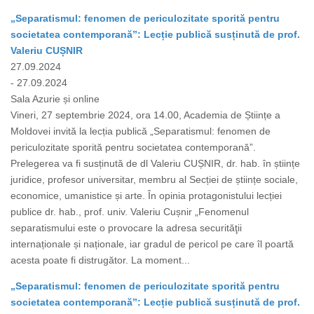
„Separatismul: fenomen de periculozitate sporită pentru
societatea contemporană”: Lecție publică susținută de prof.
Valeriu CUȘNIR
27.09.2024
- 27.09.2024
Sala Azurie și online
Vineri, 27 septembrie 2024, ora 14.00, Academia de Științe a
Moldovei invită la lecția publică „Separatismul: fenomen de
periculozitate sporită pentru societatea contemporană”.
Prelegerea va fi susținută de dl Valeriu CUȘNIR, dr. hab. în științe
juridice, profesor universitar, membru al Secției de științe sociale,
economice, umanistice și arte. În opinia protagonistului lecției
publice dr. hab., prof. univ. Valeriu Cușnir „Fenomenul
separatismului este o provocare la adresa securităţii
internaționale și naționale, iar gradul de pericol pe care îl poartă
acesta poate fi distrugător. La moment...
„Separatismul: fenomen de periculozitate sporită pentru
societatea contemporană”: Lecție publică susținută de prof.