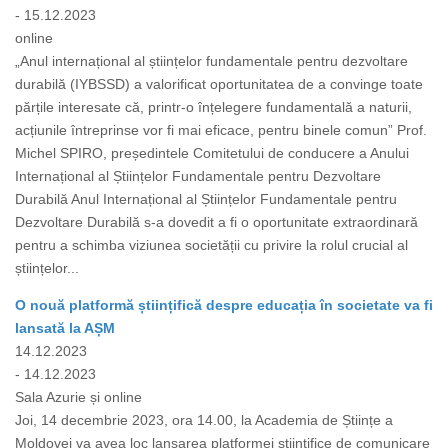
- 15.12.2023
online
„Anul internațional al științelor fundamentale pentru dezvoltare
durabilă (IYBSSD) a valorificat oportunitatea de a convinge toate
părțile interesate că, printr-o înțelegere fundamentală a naturii,
acțiunile întreprinse vor fi mai eficace, pentru binele comun” Prof.
Michel SPIRO, președintele Comitetului de conducere a Anului
Internațional al Științelor Fundamentale pentru Dezvoltare
Durabilă Anul Internațional al Științelor Fundamentale pentru
Dezvoltare Durabilă s-a dovedit a fi o oportunitate extraordinară
pentru a schimba viziunea societății cu privire la rolul crucial al
științelor...
O nouă platformă științifică despre educația în societate va fi
lansată la AȘM
14.12.2023
- 14.12.2023
Sala Azurie și online
Joi, 14 decembrie 2023, ora 14.00, la Academia de Științe a
Moldovei va avea loc lansarea platformei științifice de comunicare