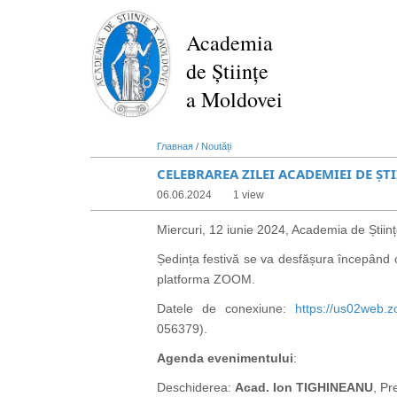
Перейти
к
Academia
основному
de Științe
содержанию
a Moldovei
Главная
/
Noutăți
CELEBRAREA ZILEI ACADEMIEI DE ȘTI
06.06.2024
1 view
Miercuri, 12 iunie 2024, Academia de Științ
Ședința festivă se va desfășura începând c
platforma ZOOM.
Datele de conexiune:
https://us02web
056379).
Agenda evenimentului
:
Deschiderea:
Acad. Ion TIGHINEANU
, Pr