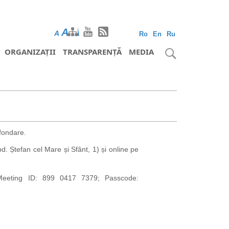
A
A
A
Ro
En
Ru
ORGANIZAȚII
TRANSPARENȚĂ
MEDIA
 fondare.
. Ștefan cel Mare și Sfânt, 1) și online pe
eeting ID: 899 0417 7379; Passcode: