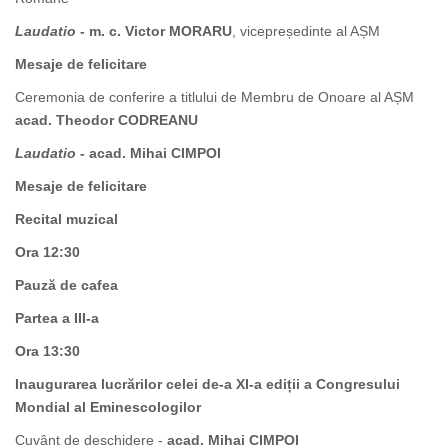
Laudatio -
m. c. Victor MORARU
, vicepreședinte al AȘM
Mesaje de felicitare
Ceremonia de conferire a titlului de Membru de Onoare al AȘM
acad. Theodor CODREANU
Laudatio
- acad. Mihai CIMPOI
Mesaje de felicitare
Recital muzical
Ora 12:30
Pauză de cafea
Partea a III-a
Ora 13:30
Inaugurarea lucrărilor celei de-a XI-a ediții a Congresului
Mondial al Eminescologilor
Cuvânt de deschidere -
acad. Mihai CIMPOI