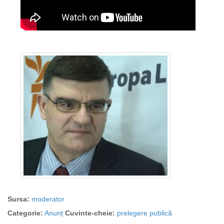
Sursa:
moderator
Categorie:
Anunț
Cuvinte-cheie:
prelegere publică