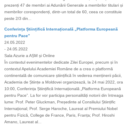
prezenți 47 de membri ai Adunării Generale a membrilor titulari și
membrilor corespondenți, dintr-un total de 60, ceea ce constituie
peste 2/3 din...
Conferința Științifică Internațională „Platforma Europeană
pentru Pace”
24.05.2022
- 24.05.2022
Sala Azurie a AȘM și Online
În contextul evenimentelor dedicate Zilei Europei, precum și în
contextul Apelului Academiei Române de a crea o platformă
continentală de comunicare științifică în vederea menținerii păcii,
Academia de Științe a Moldovei organizează, la 24 mai 2022, ora
10:00, Conferința Științifică Internațională „Platforma Europeană
pentru Pace”. La for vor participa personalități notorii din întreaga
lume: Prof. Peter Gluckman, Președinte al Consiliului Științific
Internațional; Prof. Serge Haroche, Laureat al Premiului Nobel
pentru Fizică, College de France, Paris, Franța; Prof. Hiroshi
Amano, Laureat al...