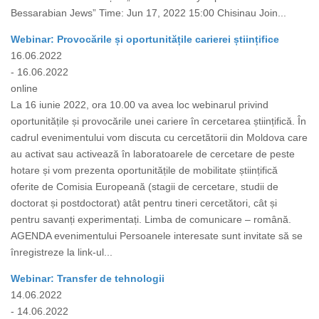
Bessarabian Jews” Time: Jun 17, 2022 15:00 Chisinau Join...
Webinar: Provocările și oportunitățile carierei științifice
16.06.2022
- 16.06.2022
online
La 16 iunie 2022, ora 10.00 va avea loc webinarul privind
oportunitățile și provocările unei cariere în cercetarea științifică. În
cadrul evenimentului vom discuta cu cercetătorii din Moldova care
au activat sau activează în laboratoarele de cercetare de peste
hotare și vom prezenta oportunitățile de mobilitate științifică
oferite de Comisia Europeană (stagii de cercetare, studii de
doctorat și postdoctorat) atât pentru tineri cercetători, cât și
pentru savanți experimentați. Limba de comunicare – română.
AGENDA evenimentului Persoanele interesate sunt invitate să se
înregistreze la link-ul...
Webinar: Transfer de tehnologii
14.06.2022
- 14.06.2022