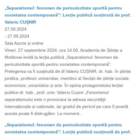
„Separatismul: fenomen de periculozitate sporită pentru
societatea contemporană”: Lecție publică susținută de prof.
Valeriu CUȘNIR
27.09.2024
- 27.09.2024
Sala Azurie și online
Vineri, 27 septembrie 2024, ora 14.00, Academia de Științe a
Moldovei invită la lecția publică „Separatismul: fenomen de
periculozitate sporită pentru societatea contemporană”.
Prelegerea va fi susținută de dl Valeriu CUȘNIR, dr. hab. în științe
juridice, profesor universitar, membru al Secției de științe sociale,
economice, umanistice și arte. În opinia protagonistului lecției
publice dr. hab., prof. univ. Valeriu Cușnir „Fenomenul
separatismului este o provocare la adresa securităţii
internaționale și naționale, iar gradul de pericol pe care îl poartă
acesta poate fi distrugător. La moment...
„Separatismul: fenomen de periculozitate sporită pentru
societatea contemporană”: Lecție publică susținută de prof.