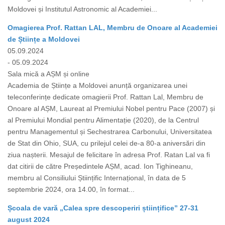
Moldovei și Institutul Astronomic al Academiei...
Omagierea Prof. Rattan LAL, Membru de Onoare al Academiei
de Științe a Moldovei
05.09.2024
- 05.09.2024
Sala mică a AȘM și online
Academia de Științe a Moldovei anunță organizarea unei
teleconferințe dedicate omagierii Prof. Rattan Lal, Membru de
Onoare al AȘM, Laureat al Premiului Nobel pentru Pace (2007) și
al Premiului Mondial pentru Alimentație (2020), de la Centrul
pentru Managementul și Sechestrarea Carbonului, Universitatea
de Stat din Ohio, SUA, cu prilejul celei de-a 80-a aniversări din
ziua nașterii. Mesajul de felicitare în adresa Prof. Ratan Lal va fi
dat citirii de către Președintele AȘM, acad. Ion Tighineanu,
membru al Consiliului Științific Internațional, în data de 5
septembrie 2024, ora 14.00, în format...
Școala de vară „Calea spre descoperiri științifice” 27-31
august 2024