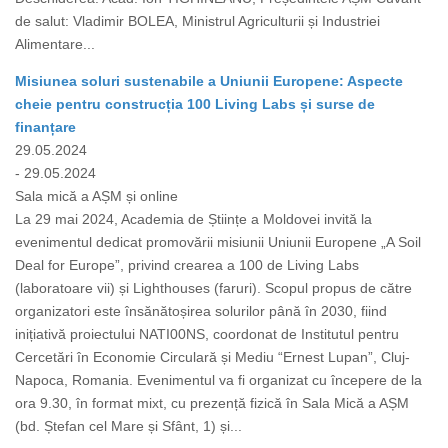
de salut: Vladimir BOLEA, Ministrul Agriculturii și Industriei
Alimentare...
Misiunea soluri sustenabile a Uniunii Europene: Aspecte
cheie pentru construcția 100 Living Labs și surse de
finanțare
29.05.2024
- 29.05.2024
Sala mică a AȘM și online
La 29 mai 2024, Academia de Științe a Moldovei invită la
evenimentul dedicat promovării misiunii Uniunii Europene „A Soil
Deal for Europe”, privind crearea a 100 de Living Labs
(laboratoare vii) și Lighthouses (faruri). Scopul propus de către
organizatori este însănătoșirea solurilor până în 2030, fiind
inițiativă proiectului NATI00NS, coordonat de Institutul pentru
Cercetări în Economie Circulară și Mediu “Ernest Lupan”, Cluj-
Napoca, Romania. Evenimentul va fi organizat cu începere de la
ora 9.30, în format mixt, cu prezență fizică în Sala Mică a AȘM
(bd. Ștefan cel Mare și Sfânt, 1) și...