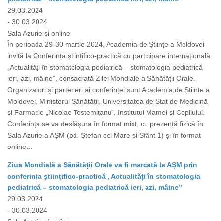
29.03.2024
- 30.03.2024
Sala Azurie și online
În perioada 29-30 martie 2024, Academia de Științe a Moldovei
invită la Conferința științifico-practică cu participare internațională
„Actualități în stomatologia pediatrică – stomatologia pediatrică
ieri, azi, mâine”, consacrată Zilei Mondiale a Sănătății Orale.
Organizatori și parteneri ai conferinței sunt Academia de Științe a
Moldovei, Ministerul Sănătății, Universitatea de Stat de Medicină
și Farmacie „Nicolae Testemițanu”, Institutul Mamei și Copilului.
Conferința se va desfășura în format mixt, cu prezență fizică în
Sala Azurie a AȘM (bd. Ștefan cel Mare și Sfânt 1) și în format
online...
Ziua Mondială a Sănătății Orale va fi marcată la AȘM prin
conferința științifico-practică „Actualități în stomatologia
pediatrică – stomatologia pediatrică ieri, azi, mâine”
29.03.2024
- 30.03.2024