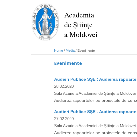
Skip
to
Academia
main
de Științe
content
a Moldovei
Home
/
Media
/
Evenimente
Evenimente
Audieri Publice SȘEI: Audierea rapoarte
28.02.2020
Sala Azurie a Academiei de Științe a Moldovei
Audierea rapoartelor pe proiectele de cerc
Audieri Publice SȘEI: Audierea rapoarte
27.02.2020
Sala Azurie a Academiei de Științe a Moldovei
Audierea rapoartelor pe proiectele de cerc