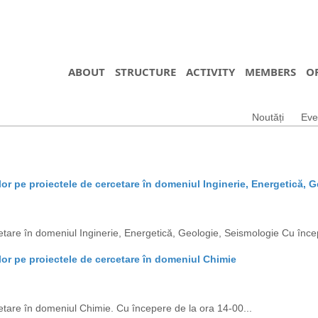
ABOUT
STRUCTURE
ACTIVITY
MEMBERS
O
Noutăți
Eve
lor pe proiectele de cercetare în domeniul Inginerie, Energetică, 
etare în domeniul Inginerie, Energetică, Geologie, Seismologie Cu încep
lor pe proiectele de cercetare în domeniul Chimie
etare în domeniul Chimie. Cu începere de la ora 14-00...