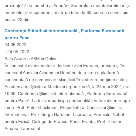
prezenți 47 de membri ai Adunării Generale a membrilor titulari și
membrilor corespondenți, dintr-un total de 60, ceea ce constituie
peste 2/3 din...
Conferința Științifică Internațională „Platforma Europeană
pentru Pace”
24.05.2022
- 24.05.2022
Sala Azurie a AȘM și Online
În contextul evenimentelor dedicate Zilei Europei, precum și în
contextul Apelului Academiei Române de a crea o platformă
continentală de comunicare științifică în vederea menținerii păcii,
Academia de Științe a Moldovei organizează, la 24 mai 2022, ora
10:00, Conferința Științifică Internațională „Platforma Europeană
pentru Pace”. La for vor participa personalități notorii din întreaga
lume: Prof. Peter Gluckman, Președinte al Consiliului Științific
Internațional; Prof. Serge Haroche, Laureat al Premiului Nobel
pentru Fizică, College de France, Paris, Franța; Prof. Hiroshi
Amano, Laureat al...