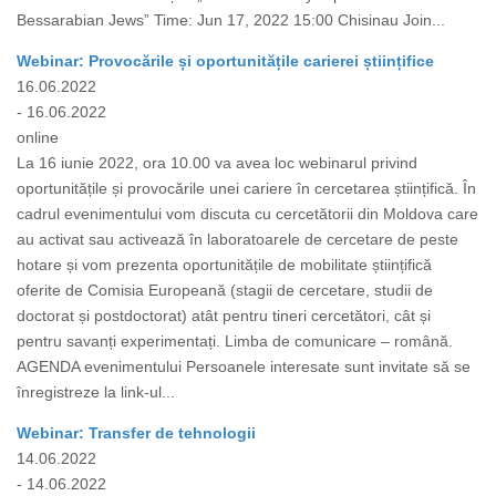
Bessarabian Jews” Time: Jun 17, 2022 15:00 Chisinau Join...
Webinar: Provocările și oportunitățile carierei științifice
16.06.2022
- 16.06.2022
online
La 16 iunie 2022, ora 10.00 va avea loc webinarul privind
oportunitățile și provocările unei cariere în cercetarea științifică. În
cadrul evenimentului vom discuta cu cercetătorii din Moldova care
au activat sau activează în laboratoarele de cercetare de peste
hotare și vom prezenta oportunitățile de mobilitate științifică
oferite de Comisia Europeană (stagii de cercetare, studii de
doctorat și postdoctorat) atât pentru tineri cercetători, cât și
pentru savanți experimentați. Limba de comunicare – română.
AGENDA evenimentului Persoanele interesate sunt invitate să se
înregistreze la link-ul...
Webinar: Transfer de tehnologii
14.06.2022
- 14.06.2022