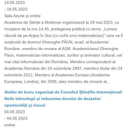
18.05.2023
- 18.05.2023
Sala Azurie și online
Academia de Științe a Moldovei organizează la 18 mai 2023, cu
începere de la ora 14.45, prelegerea publică cu tema: „Lumea
văzută de pe Argeș în Sus (cu ochii unui matematician)” care va fi
susținută de domnul Gheorghe PĂUN, acad. al Academiei
Române, membru de onoare al AȘM. Academicianul Gheorghe
Păun, matematician-informatician, scriitor şi animator cultural, cel
mai citat informatician din România. Membru corespondent al
Academiei Române din 24 octombrie 1997, membru titular din 24
octombrie 2012, Membru al Academiei Europei (Academia
Europaea, Londra), din 2006, ales membru de onoare al...
Atelier de lucru organizat de Consiliul Științific Internațional:
Noile tehnologii și reducerea riscului de dezastre:
oportunități și riscuri
04.05.2023
- 04.05.2023
online