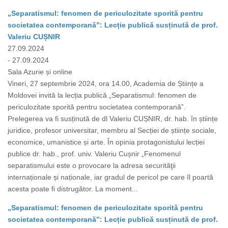
„Separatismul: fenomen de periculozitate sporită pentru
societatea contemporană”: Lecție publică susținută de prof.
Valeriu CUȘNIR
27.09.2024
- 27.09.2024
Sala Azurie și online
Vineri, 27 septembrie 2024, ora 14.00, Academia de Științe a
Moldovei invită la lecția publică „Separatismul: fenomen de
periculozitate sporită pentru societatea contemporană”.
Prelegerea va fi susținută de dl Valeriu CUȘNIR, dr. hab. în științe
juridice, profesor universitar, membru al Secției de științe sociale,
economice, umanistice și arte. În opinia protagonistului lecției
publice dr. hab., prof. univ. Valeriu Cușnir „Fenomenul
separatismului este o provocare la adresa securităţii
internaționale și naționale, iar gradul de pericol pe care îl poartă
acesta poate fi distrugător. La moment...
„Separatismul: fenomen de periculozitate sporită pentru
societatea contemporană”: Lecție publică susținută de prof.