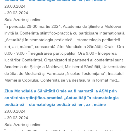
29.03.2024
- 30.03.2024
Sala Azurie și online
În perioada 29-30 martie 2024, Academia de Științe a Moldovei
invită la Conferința științifico-practică cu participare internațională
„Actualități în stomatologia pediatrică – stomatologia pediatrică
ieri, azi, mâine”, consacrată Zilei Mondiale a Sănătății Orale. Ora
8.00 - 9.00 - Înregistrarea participaților. Ora 9.00 - Începerea
lucrărilor Conferinței. Organizatori și parteneri ai conferinței sunt
Academia de Științe a Moldovei, Ministerul Sănătății, Universitatea
de Stat de Medicină și Farmacie „Nicolae Testemițanu”, Institutul
Mamei și Copilului. Conferința se va desfășura în format mixt...
Ziua Mondială a Sănătății Orale va fi marcată la AȘM prin
conferința științifico-practică „Actualități în stomatologia
pediatrică – stomatologia pediatrică ieri, azi, mâine
29.03.2024
- 30.03.2024
Sala Azurie și online