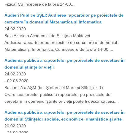
Fizica. Cu începere de la ora 14-00...
Audieri Publice SȘEI: Audierea rapoartelor pe proiectele de
cercetare în domeniul Matematica și Informatica
24.02.2020
Sala Azurie a Academiei de Științe a Moldovei
Audierea rapoartelor pe proiectele de cercetare în domeniul
Matematica și Informatica. Cu începere de la ora 14-00....
Audierea publică a rapoartelor pe proiectele de cercetare în
domeniul științelor vieții
24.02.2020
- 02.03.2020
Sala mică a AŞM (bd. Ştefan cel Mare şi Sfânt, nr. 1)
Orarul audiererilor publice a rapoartelor pe proiectele de
cercetare în domeniul științelor vieții poate fi descărcat aici....
Audierea publică a rapoartelor pe proiectele de cercetare în
domeniul Științelor sociale, economice, umanistice și arte
20.02.2020
- 21.02.2020