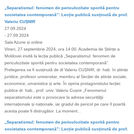
„Separatismul: fenomen de periculozitate sporită pentru
societatea contemporană”: Lecție publică susținută de prof.
Valeriu CUȘNIR
27.09.2024
- 27.09.2024
Sala Azurie și online
Vineri, 27 septembrie 2024, ora 14.00, Academia de Științe a
Moldovei invită la lecția publică „Separatismul: fenomen de
periculozitate sporită pentru societatea contemporană”.
Prelegerea va fi susținută de dl Valeriu CUȘNIR, dr. hab. în științe
juridice, profesor universitar, membru al Secției de științe sociale,
economice, umanistice și arte. În opinia protagonistului lecției
publice dr. hab., prof. univ. Valeriu Cușnir „Fenomenul
separatismului este o provocare la adresa securităţii
internaționale și naționale, iar gradul de pericol pe care îl poartă
acesta poate fi distrugător. La moment...
„Separatismul: fenomen de periculozitate sporită pentru
societatea contemporană”: Lecție publică susținută de prof.