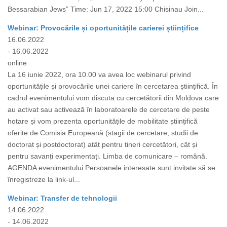
Bessarabian Jews” Time: Jun 17, 2022 15:00 Chisinau Join...
Webinar: Provocările și oportunitățile carierei științifice
16.06.2022
- 16.06.2022
online
La 16 iunie 2022, ora 10.00 va avea loc webinarul privind
oportunitățile și provocările unei cariere în cercetarea științifică. În
cadrul evenimentului vom discuta cu cercetătorii din Moldova care
au activat sau activează în laboratoarele de cercetare de peste
hotare și vom prezenta oportunitățile de mobilitate științifică
oferite de Comisia Europeană (stagii de cercetare, studii de
doctorat și postdoctorat) atât pentru tineri cercetători, cât și
pentru savanți experimentați. Limba de comunicare – română.
AGENDA evenimentului Persoanele interesate sunt invitate să se
înregistreze la link-ul...
Webinar: Transfer de tehnologii
14.06.2022
- 14.06.2022