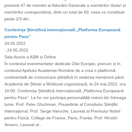
prezenți 47 de membri ai Adunării Generale a membrilor titulari și
membrilor corespondenți, dintr-un total de 60, ceea ce constituie
peste 2/3 din...
Conferința Științifică Internațională „Platforma Europeană
pentru Pace”
24.05.2022
- 24.05.2022
Sala Azurie a AȘM și Online
În contextul evenimentelor dedicate Zilei Europei, precum și în
contextul Apelului Academiei Române de a crea o platformă
continentală de comunicare științifică în vederea menținerii păcii,
Academia de Științe a Moldovei organizează, la 24 mai 2022, ora
10:00, Conferința Științifică Internațională „Platforma Europeană
pentru Pace”. La for vor participa personalități notorii din întreaga
lume: Prof. Peter Gluckman, Președinte al Consiliului Științific
Internațional; Prof. Serge Haroche, Laureat al Premiului Nobel
pentru Fizică, College de France, Paris, Franța; Prof. Hiroshi
Amano, Laureat al...