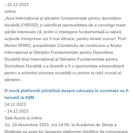
- 15.12.2023
online
„Anul internațional al științelor fundamentale pentru dezvoltare
durabilă (IYBSSD) a valorificat oportunitatea de a convinge toate
părțile interesate că, printr-o înțelegere fundamentală a naturii,
acțiunile întreprinse vor fi mai eficace, pentru binele comun” Prof.
Michel SPIRO, președintele Comitetului de conducere a Anului
Internațional al Științelor Fundamentale pentru Dezvoltare
Durabilă Anul Internațional al Științelor Fundamentale pentru
Dezvoltare Durabilă s-a dovedit a fi o oportunitate extraordinară
pentru a schimba viziunea societății cu privire la rolul crucial al
științelor...
O nouă platformă științifică despre educația în societate va fi
lansată la AȘM
14.12.2023
- 14.12.2023
Sala Azurie și online
Joi, 14 decembrie 2023, ora 14.00, la Academia de Științe a
Moldovei va avea loc lansarea platformei științifice de comunicare