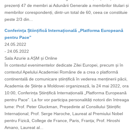
prezenți 47 de membri ai Adunării Generale a membrilor titulari și
membrilor corespondenți, dintr-un total de 60, ceea ce constituie
peste 2/3 din...
Conferința Științifică Internațională „Platforma Europeană
pentru Pace”
24.05.2022
- 24.05.2022
Sala Azurie a AȘM și Online
În contextul evenimentelor dedicate Zilei Europei, precum și în
contextul Apelului Academiei Române de a crea o platformă
continentală de comunicare științifică în vederea menținerii păcii,
Academia de Științe a Moldovei organizează, la 24 mai 2022, ora
10:00, Conferința Științifică Internațională „Platforma Europeană
pentru Pace”. La for vor participa personalități notorii din întreaga
lume: Prof. Peter Gluckman, Președinte al Consiliului Științific
Internațional; Prof. Serge Haroche, Laureat al Premiului Nobel
pentru Fizică, College de France, Paris, Franța; Prof. Hiroshi
Amano, Laureat al...