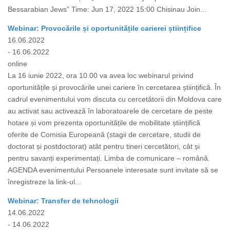
Bessarabian Jews” Time: Jun 17, 2022 15:00 Chisinau Join...
Webinar: Provocările și oportunitățile carierei științifice
16.06.2022
- 16.06.2022
online
La 16 iunie 2022, ora 10.00 va avea loc webinarul privind
oportunitățile și provocările unei cariere în cercetarea științifică. În
cadrul evenimentului vom discuta cu cercetătorii din Moldova care
au activat sau activează în laboratoarele de cercetare de peste
hotare și vom prezenta oportunitățile de mobilitate științifică
oferite de Comisia Europeană (stagii de cercetare, studii de
doctorat și postdoctorat) atât pentru tineri cercetători, cât și
pentru savanți experimentați. Limba de comunicare – română.
AGENDA evenimentului Persoanele interesate sunt invitate să se
înregistreze la link-ul...
Webinar: Transfer de tehnologii
14.06.2022
- 14.06.2022