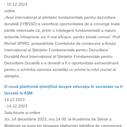
- 15.12.2023
online
„Anul internațional al științelor fundamentale pentru dezvoltare
durabilă (IYBSSD) a valorificat oportunitatea de a convinge toate
părțile interesate că, printr-o înțelegere fundamentală a naturii,
acțiunile întreprinse vor fi mai eficace, pentru binele comun” Prof.
Michel SPIRO, președintele Comitetului de conducere a Anului
Internațional al Științelor Fundamentale pentru Dezvoltare
Durabilă Anul Internațional al Științelor Fundamentale pentru
Dezvoltare Durabilă s-a dovedit a fi o oportunitate extraordinară
pentru a schimba viziunea societății cu privire la rolul crucial al
științelor...
O nouă platformă științifică despre educația în societate va fi
lansată la AȘM
14.12.2023
- 14.12.2023
Sala Azurie și online
Joi, 14 decembrie 2023, ora 14.00, la Academia de Științe a
Moldovei va avea loc lansarea platformei științifice de comunicare