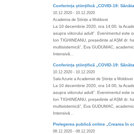
Conferința științifică „COVID-19: Sănăta
10.12.2020
- 10.12.2020
Academia de Științe a Moldovei
La 10 decembrie 2020, ora 14:00, la Academ
asupra viitorului adult”. Evenimentul e
Ion TIGHINEANU, președinte al AȘM dr. ha
multisistemică”, Eva GUDUMAC, academician
Intensivă...
Conferința științifică „COVID-19: Sănăta
10.12.2020
- 10.12.2020
Sala Azurie a Academiei de Științe a Moldovei
La 10 decembrie 2020, ora 14:00, la Academ
asupra viitorului adult”. Evenimentul e
Ion TIGHINEANU, președinte al AȘM dr. ha
multisistemică”, Eva GUDUMAC, academician
Intensivă...
Prelegerea publică online „Crearea în c
08.12.2020
- 08.12.2020