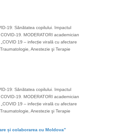
VID-19: Sănătatea copilului. Impactul
emie COVID-19. MODERATORI academician
OVID 19 – infecție virală cu afectare
Traumatologie, Anestezie şi Terapie
VID-19: Sănătatea copilului. Impactul
emie COVID-19. MODERATORI academician
OVID 19 – infecție virală cu afectare
Traumatologie, Anestezie şi Terapie
vare și colaborarea cu Moldova”