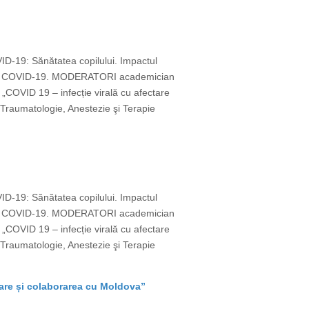
VID-19: Sănătatea copilului. Impactul
emie COVID-19. MODERATORI academician
OVID 19 – infecție virală cu afectare
Traumatologie, Anestezie şi Terapie
VID-19: Sănătatea copilului. Impactul
emie COVID-19. MODERATORI academician
OVID 19 – infecție virală cu afectare
Traumatologie, Anestezie şi Terapie
vare și colaborarea cu Moldova”