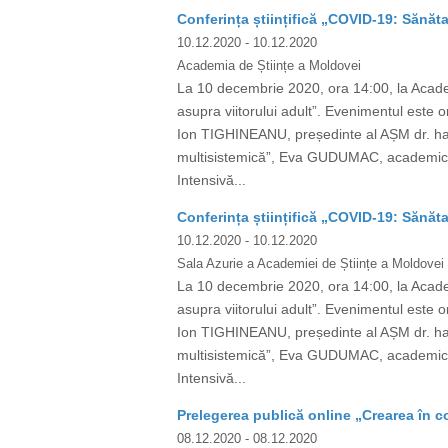
Conferința științifică „COVID-19: Sănăta
10.12.2020
- 10.12.2020
Academia de Științe a Moldovei
La 10 decembrie 2020, ora 14:00, la Academ
asupra viitorului adult”. Evenimentul e
Ion TIGHINEANU, președinte al AȘM dr. ha
multisistemică”, Eva GUDUMAC, academician
Intensivă...
Conferința științifică „COVID-19: Sănăta
10.12.2020
- 10.12.2020
Sala Azurie a Academiei de Științe a Moldovei
La 10 decembrie 2020, ora 14:00, la Academ
asupra viitorului adult”. Evenimentul e
Ion TIGHINEANU, președinte al AȘM dr. ha
multisistemică”, Eva GUDUMAC, academician
Intensivă...
Prelegerea publică online „Crearea în c
08.12.2020
- 08.12.2020